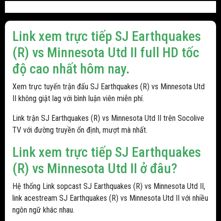
Link xem trực tiếp SJ Earthquakes
(R) vs Minnesota Utd II full HD tốc
độ cao nhất hôm nay.
Xem trực tuyến trận đấu SJ Earthquakes (R) vs Minnesota Utd
II không giật lag với bình luận viên miễn phí.
Link trận SJ Earthquakes (R) vs Minnesota Utd II trên Socolive
TV với đường truyền ổn định, mượt mà nhất.
Link xem trực tiếp SJ Earthquakes
(R) vs Minnesota Utd II ở đâu?
Hệ thống Link sopcast SJ Earthquakes (R) vs Minnesota Utd II,
link acestream SJ Earthquakes (R) vs Minnesota Utd II với nhiều
ngôn ngữ khác nhau.