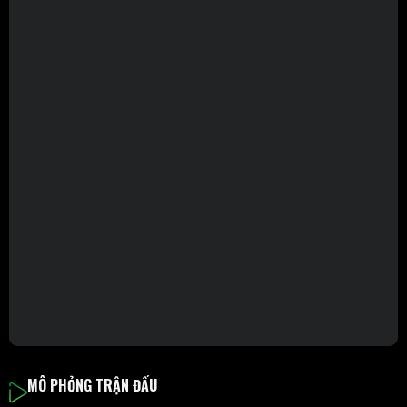
MÔ PHỎNG TRẬN ĐẤU