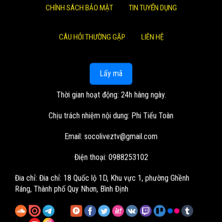
CHÍNH SÁCH BẢO MẬT
TIN TUYỂN DỤNG
CÂU HỎI THƯỜNG GẶP
LIÊN HỆ
Lấy mã
Thời gian hoạt động: 24h hàng ngày.
Chịu trách nhiệm nội dung: Phi Tiểu Toàn
Email:
socoliveztv@gmail.com
Điện thoại: 0988253102
Đia chỉ:
Đia chỉ: 18 Quốc lộ 1D, Khu vực 1, phường Ghềnh
Ráng, Thành phố Quy Nhơn, Bình Định