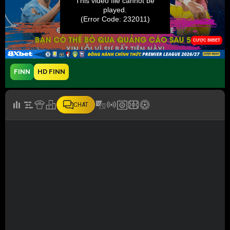
FINN
HD FINN
CHAT