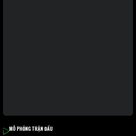
MÔ PHỎNG TRẬN ĐẤU