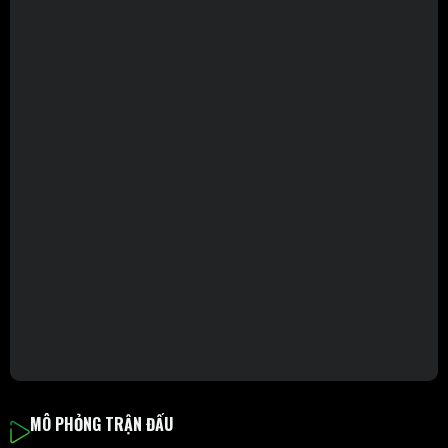
MÔ PHỎNG TRẬN ĐẤU