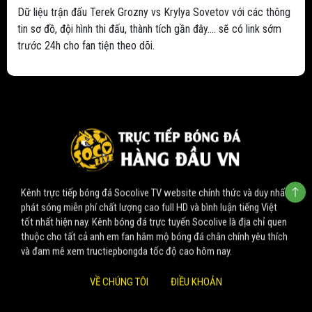
Dữ liệu trận đấu Terek Grozny vs Krylya Sovetov với các thông
tin sơ đồ, đội hình thi đấu, thành tích gần đây.... sẽ có link sớm
trước 24h cho fan tiện theo dõi.
Kênh trực tiếp bóng đá Socolive TV website chính thức và duy nhất
phát sóng miễn phí chất lượng cao full HD và bình luận tiếng Việt
tốt nhất hiện nay. Kênh bóng đá trực tuyến Socolive là địa chỉ quen
thuộc cho tất cả anh em fan hâm mộ bóng đá chân chính yêu thích
và đam mê xem tructiepbongda tốc độ cao hôm nay.
VỀ CHÚNG TÔI
ĐIỀU KHOẢN