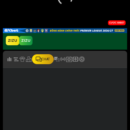
ZIZU
ZIZU
CHAT