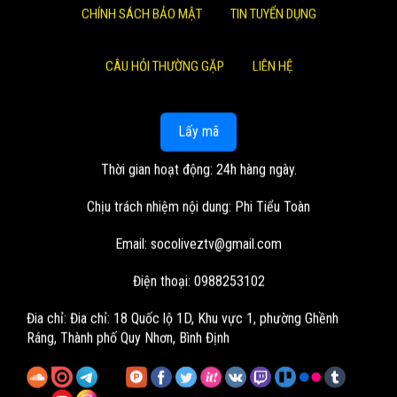
CHÍNH SÁCH BẢO MẬT
TIN TUYỂN DỤNG
CÂU HỎI THƯỜNG GẶP
LIÊN HỆ
Lấy mã
Thời gian hoạt động: 24h hàng ngày.
Chịu trách nhiệm nội dung: Phi Tiểu Toàn
Email:
socoliveztv@gmail.com
Điện thoại: 0988253102
Đia chỉ:
Đia chỉ: 18 Quốc lộ 1D, Khu vực 1, phường Ghềnh
Ráng, Thành phố Quy Nhơn, Bình Định