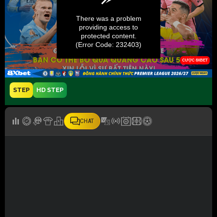
STEP
HD STEP
CHAT