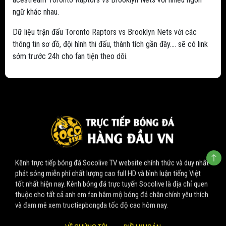
ngữ khác nhau.
Dữ liệu trận đấu Toronto Raptors vs Brooklyn Nets với các
thông tin sơ đồ, đội hình thi đấu, thành tích gần đây.... sẽ có link
sớm trước 24h cho fan tiện theo dõi.
Kênh trực tiếp bóng đá Socolive TV website chính thức và duy nhất
phát sóng miễn phí chất lượng cao full HD và bình luận tiếng Việt
tốt nhất hiện nay. Kênh bóng đá trực tuyến Socolive là địa chỉ quen
thuộc cho tất cả anh em fan hâm mộ bóng đá chân chính yêu thích
và đam mê xem tructiepbongda tốc độ cao hôm nay.