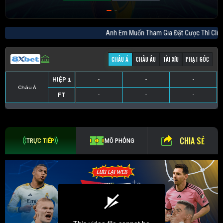
Anh Em Muốn Tham Gia Đặt Cược Thì 
CHÂU Á
CHÂU ÂU
TÀI XỈU
PHẠT GÓC
HIỆP 1
-
-
-
Châu Á
FT
-
-
-
HIỆP 1
-
-
-
HIỆP 1
-
-
-
HIỆP 1
-
-
-
FT
-
-
-
FT
-
-
-
FT
-
-
-
CHIA SẺ
TRỰC TIẾP
MÔ PHỎNG