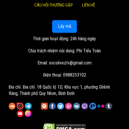
CÂU HỎI THƯỜNG GẶP
LIÊN HỆ
Lấy mã
Thời gian hoạt động: 24h hàng ngày.
Chịu trách nhiệm nội dung: Phi Tiểu Toàn
Email:
socoliveztv@gmail.com
Điện thoại: 0988253102
Đia chỉ:
Đia chỉ: 18 Quốc lộ 1D, Khu vực 1, phường Ghềnh
Ráng, Thành phố Quy Nhơn, Bình Định