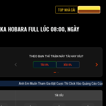
TOP NHÀ CÁI
CƯỢC 8XBET
KA HOBARA FULL LÚC 08:00, NGÀY
THEO BẠN THÌ TRẬN NÀY TÀI HAY XỈU?
TÀI 0%
XỈU 0%
Anh Em Muốn Tham Gia Đặt Cược Thì Click Vào Quảng Cáo Của 
TÀI XỈU
-
-
-
-