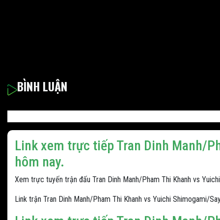
BÌNH LUẬN
Link xem trực tiếp Tran Dinh Manh/P
hôm nay.
Xem trực tuyến trận đấu Tran Dinh Manh/Pham Thi Khanh vs Yuichi 
Link trận Tran Dinh Manh/Pham Thi Khanh vs Yuichi Shimogami/Say