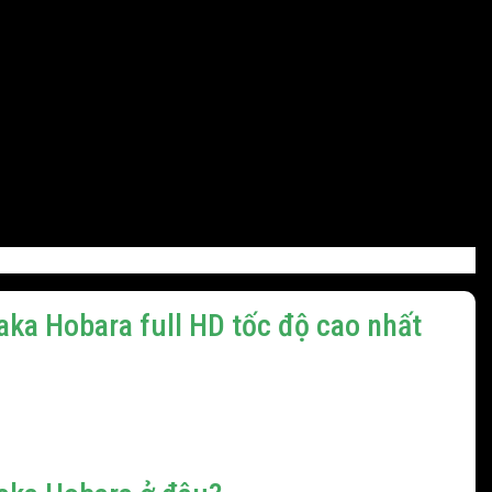
ka Hobara full HD tốc độ cao nhất