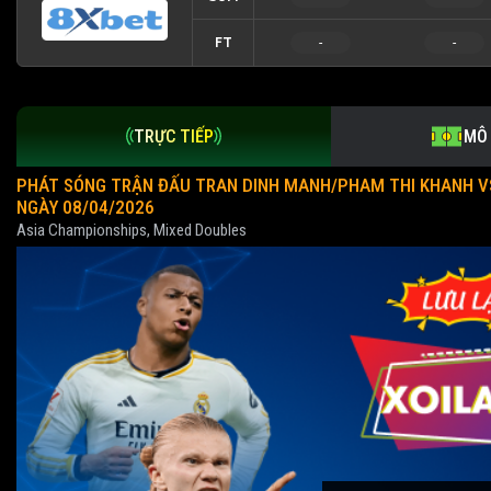
FT
-
-
TRỰC TIẾP
MÔ
PHÁT SÓNG TRẬN ĐẤU TRAN DINH MANH/PHAM THI KHANH VS
NGÀY 08/04/2026
Asia Championships, Mixed Doubles