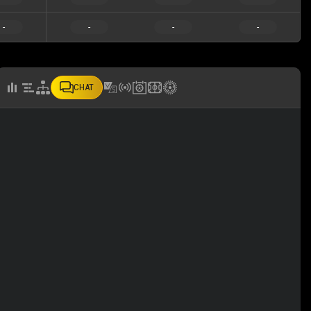
-
-
-
-
CHAT