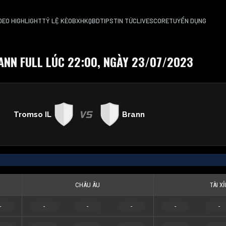
DEO HIGHLIGHT
TỶ LỆ KÈO
BXH
KQBD
TIPS
TIN TỨC
LIVESCORE
TUYỂN DỤNG
ANN FULL LÚC 22:00, NGÀY 23/07/2023
Tromso IL
Brann
CHÂU ÂU
TÀI XỈ
-
-
-
-
-
-