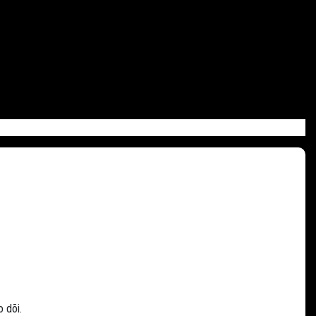
o dõi.