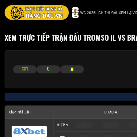
WC 2026
LỊCH THI ĐẤU
XEM LẠI
VI
XEM TRỰC TIẾP TRẬN ĐẤU TROMSO IL VS BR
_
_
_
_
_
_
CHÂU Á
Chọn Nhà Cái
HIỆP 1
-
-