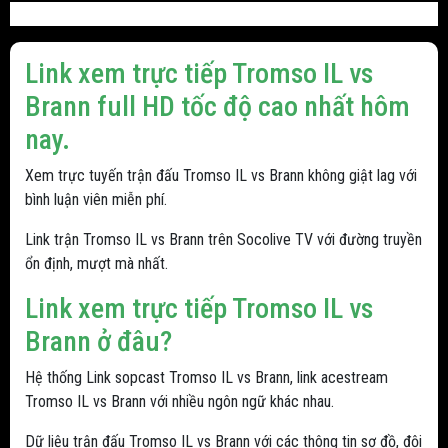
Link xem trực tiếp Tromso IL vs
Brann full HD tốc độ cao nhất hôm
nay.
Xem trực tuyến trận đấu Tromso IL vs Brann không giật lag với
bình luận viên miễn phí.
Link trận Tromso IL vs Brann trên Socolive TV với đường truyền
ổn định, mượt mà nhất.
Link xem trực tiếp Tromso IL vs
Brann ở đâu?
Hệ thống Link sopcast Tromso IL vs Brann, link acestream
Tromso IL vs Brann với nhiều ngôn ngữ khác nhau.
Dữ liệu trận đấu Tromso IL vs Brann với các thông tin sơ đồ, đội