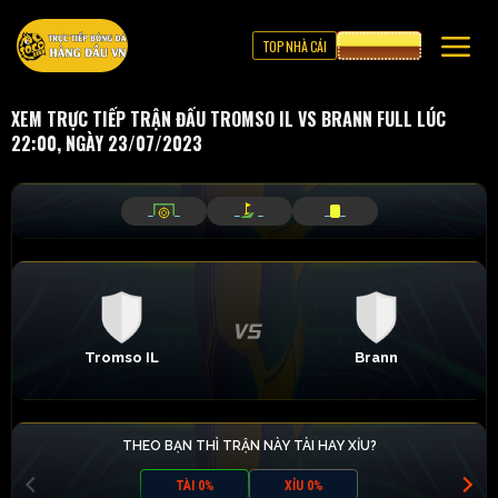
TOP NHÀ CÁI
CƯỢC 8XBET
XEM TRỰC TIẾP TRẬN ĐẤU TROMSO IL VS BRANN FULL LÚC
22:00, NGÀY 23/07/2023
_
_
_
_
_
_
Tromso IL
Brann
THEO BẠN THÌ TRẬN NÀY TÀI HAY XỈU?
TÀI 0%
XỈU 0%