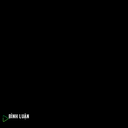
BÌNH LUẬN