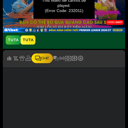
TUTA
TUTA
CHAT