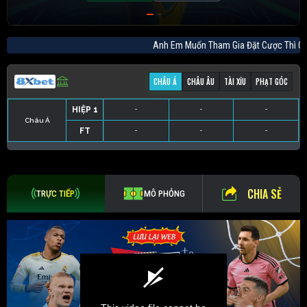
Anh Em Muốn Tham Gia Đặt Cược Thì
CHÂU Á
CHÂU ÂU
TÀI XỈU
PHẠT GÓC
HIỆP 1
-
-
-
Châu Á
FT
-
-
-
HIỆP 1
-
-
-
HIỆP 1
-
-
-
HIỆP 1
-
-
-
FT
-
-
-
FT
-
-
-
FT
-
-
-
CHIA SẺ
TRỰC TIẾP
MÔ PHỎNG