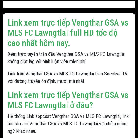
Link xem trực tiếp Vengthar GSA vs
MLS FC Lawngtlai full HD tốc độ
cao nhất hôm nay.
Xem trực tuyến trận đấu Vengthar GSA vs MLS FC Lawngtlai
không giật lag với bình luận viên miễn phí.
Link trận Vengthar GSA vs MLS FC Lawngtlai trên Socolive TV
với đường truyền ổn định, mượt mà nhất.
Link xem trực tiếp Vengthar GSA vs
MLS FC Lawngtlai ở đâu?
Hệ thống Link sopcast Vengthar GSA vs MLS FC Lawngtlai, link
acestream Vengthar GSA vs MLS FC Lawngtlai với nhiều ngôn
ngữ khác nhau.