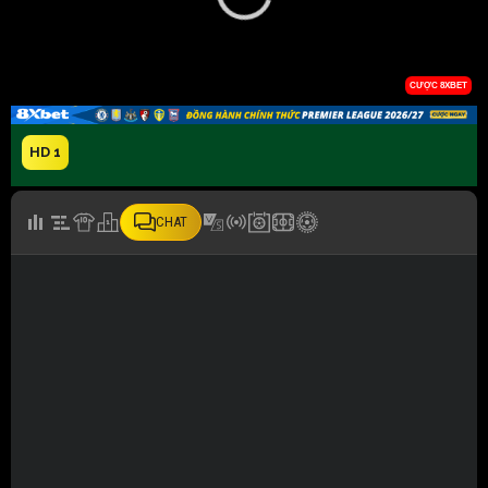
HD 1
CHAT