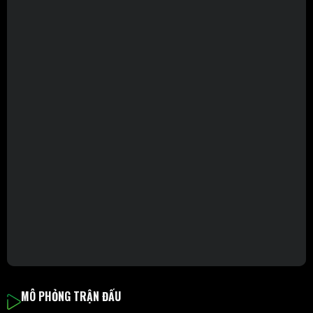
MÔ PHỎNG TRẬN ĐẤU