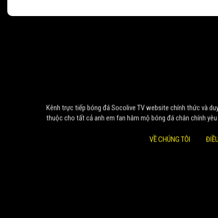
Kênh trực tiếp bóng đá Socolive TV website chính thức và duy 
thuộc cho tất cả anh em fan hâm mộ bóng đá chân chính yêu
VỀ CHÚNG TÔI
ĐIỀ