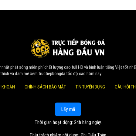
nhất phát sóng miễn phí chất lượng cao full HD và bình luận tiếng Việt tốt nhấ
 thích và đam mê xem tructiepbongda tốc độ cao hôm nay.
U KHOẢN
CHÍNH SÁCH BẢO MẬT
TIN TUYỂN DỤNG
CÂU HỎI T
Lấy mã
Thời gian hoạt động: 24h hàng ngày.
Chịu trách nhiệm nội dung: Phi Tiểu Toàn