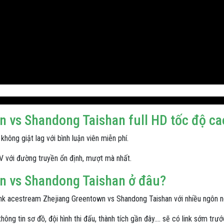
n vs Shandong Taishan full HD tốc độ ca
ông giật lag với bình luận viên miễn phí.
V với đường truyền ổn định, mượt mà nhất.
wn vs Shandong Taishan ở đâu?
ink acestream Zhejiang Greentown vs Shandong Taishan với nhiều ngôn n
g tin sơ đồ, đội hình thi đấu, thành tích gần đây.... sẽ có link sớm trướ