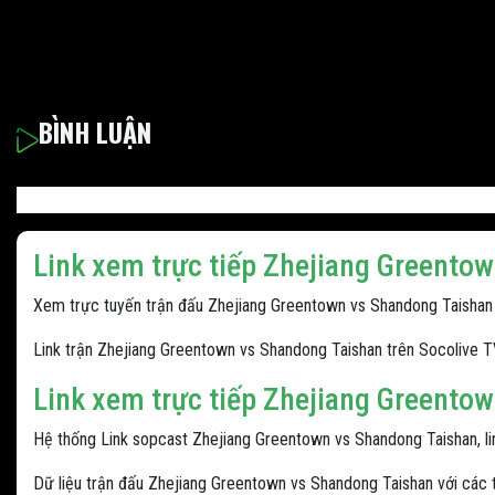
BÌNH LUẬN
Link xem trực tiếp Zhejiang Greentow
Xem trực tuyến trận đấu Zhejiang Greentown vs Shandong Taishan kh
Link trận Zhejiang Greentown vs Shandong Taishan trên Socolive T
Link xem trực tiếp Zhejiang Greento
Hệ thống Link sopcast Zhejiang Greentown vs Shandong Taishan, l
Dữ liệu trận đấu Zhejiang Greentown vs Shandong Taishan với các thôn