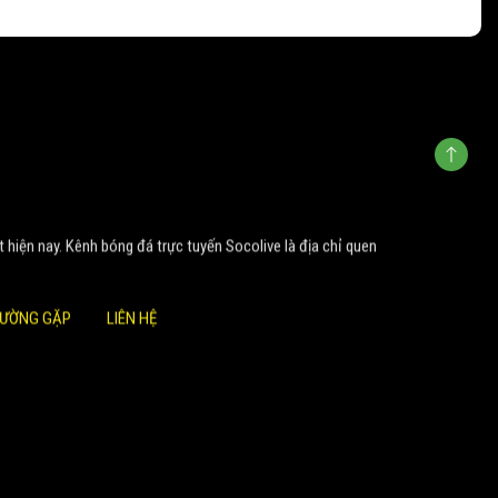
t hiện nay. Kênh bóng đá trực tuyến Socolive là địa chỉ quen
HƯỜNG GẶP
LIÊN HỆ