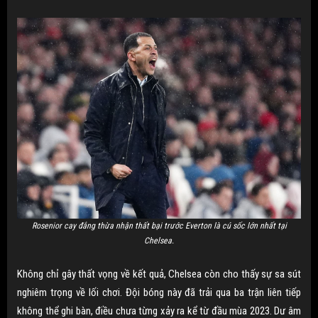
Rosenior cay đắng thừa nhận thất bại trước Everton là cú sốc lớn nhất tại
Chelsea.
Không chỉ gây thất vọng về kết quả, Chelsea còn cho thấy sự sa sút
nghiêm trọng về lối chơi. Đội bóng này đã trải qua ba trận liên tiếp
không thể ghi bàn, điều chưa từng xảy ra kể từ đầu mùa 2023. Dư âm