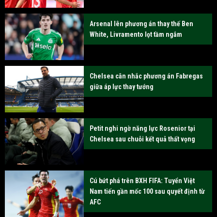
Arsenal lên phương án thay thế Ben
White, Livramento lọt tầm ngắm
Chelsea cân nhắc phương án Fabregas
giữa áp lực thay tướng
Petit nghi ngờ năng lực Rosenior tại
Chelsea sau chuỗi kết quả thất vọng
Cú bứt phá trên BXH FIFA: Tuyển Việt
Nam tiến gần mốc 100 sau quyết định từ
AFC