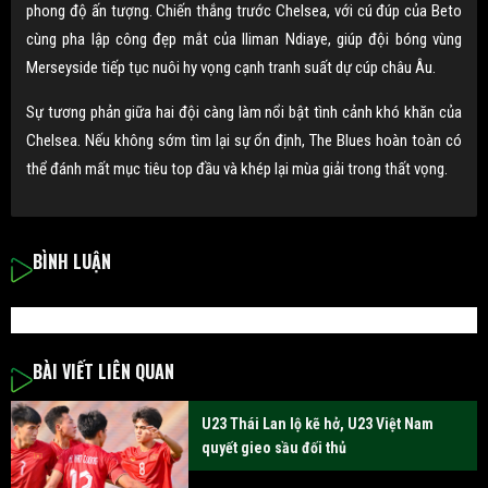
phong độ ấn tượng. Chiến thắng trước Chelsea, với cú đúp của Beto
cùng pha lập công đẹp mắt của Iliman Ndiaye, giúp đội bóng vùng
Merseyside tiếp tục nuôi hy vọng cạnh tranh suất dự cúp châu Âu.
Sự tương phản giữa hai đội càng làm nổi bật tình cảnh khó khăn của
Chelsea. Nếu không sớm tìm lại sự ổn định, The Blues hoàn toàn có
thể đánh mất mục tiêu top đầu và khép lại mùa giải trong thất vọng.
BÌNH LUẬN
BÀI VIẾT LIÊN QUAN
U23 Thái Lan lộ kẽ hở, U23 Việt Nam
quyết gieo sầu đối thủ