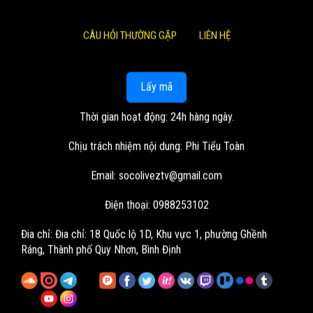
CÂU HỎI THƯỜNG GẶP
LIÊN HỆ
Lấy mã
Thời gian hoạt động: 24h hàng ngày.
Chịu trách nhiệm nội dung: Phi Tiểu Toàn
Email:
socoliveztv@gmail.com
Điện thoại: 0988253102
Đia chỉ:
Đia chỉ: 18 Quốc lộ 1D, Khu vực 1, phường Ghềnh
Ráng, Thành phố Quy Nhơn, Bình Định