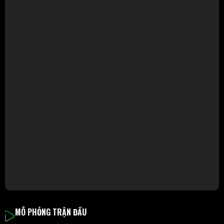
MÔ PHỎNG TRẬN ĐẤU