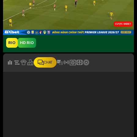
RIO
HD RIO
CHAT