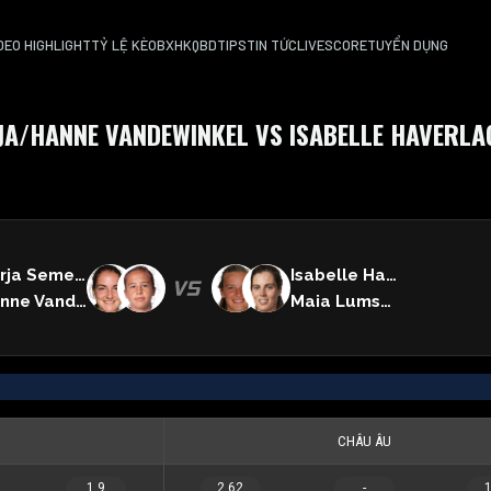
DEO HIGHLIGHT
TỶ LỆ KÈO
BXH
KQBD
TIPS
TIN TỨC
LIVESCORE
TUYỂN DỤNG
JA/HANNE VANDEWINKEL VS ISABELLE HAVERLA
Darja Semenistaja
Isabelle Haverlag
Hanne Vandewinkel
Maia Lumsden
CHÂU ÂU
1.9
2.62
-
1