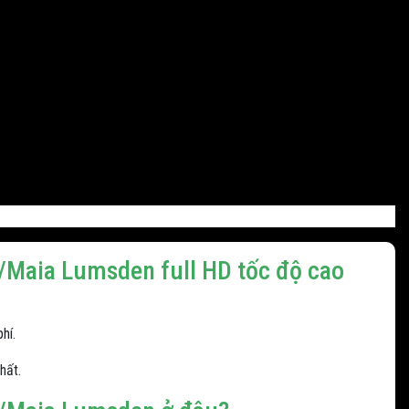
g/Maia Lumsden full HD tốc độ cao
hí.
hất.