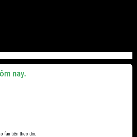
hôm nay.
o fan tiện theo dõi.