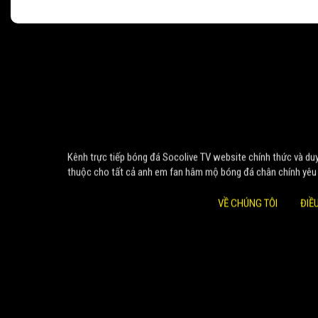
Kênh trực tiếp bóng đá Socolive TV website chính thức và duy 
thuộc cho tất cả anh em fan hâm mộ bóng đá chân chính yêu
VỀ CHÚNG TÔI
ĐIỀ