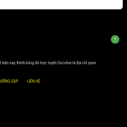
t hiện nay. Kênh bóng đá trực tuyến Socolive là địa chỉ quen
HƯỜNG GẶP
LIÊN HỆ