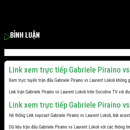
BÌNH LUẬN
Link xem trực tiếp Gabriele Piraino v
Xem trực tuyến trận đấu Gabriele Piraino vs Laurent Lokoli không giậ
Link trận Gabriele Piraino vs Laurent Lokoli trên Socolive TV với 
Link xem trực tiếp Gabriele Piraino v
Hệ thống Link sopcast Gabriele Piraino vs Laurent Lokoli, link aces
Dữ liệu trận đấu Gabriele Piraino vs Laurent Lokoli với các thông tin 