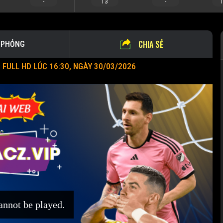
-
13
-
1
CHIA SẺ
 PHỎNG
 FULL HD LÚC 16:30, NGÀY 30/03/2026