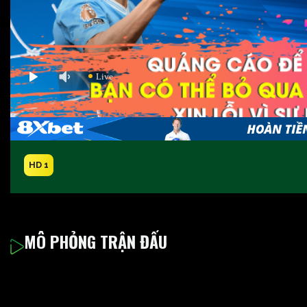
HD 1
MÔ PHỎNG TRẬN ĐẤU