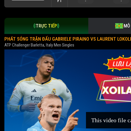
FT
-
-
TRỰC TIẾP
MÔ
PHÁT SÓNG TRẬN ĐẤU GABRIELE PIRAINO VS LAURENT LOKOLI
ATP Challenger Barletta, Italy Men Singles