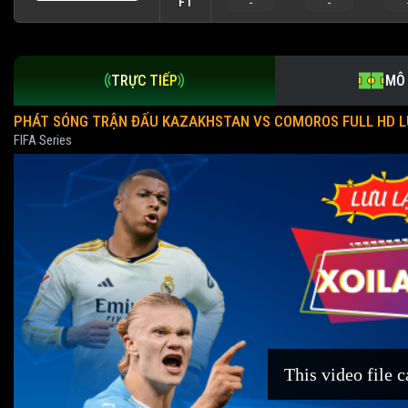
FT
-
-
TRỰC TIẾP
MÔ
PHÁT SÓNG TRẬN ĐẤU KAZAKHSTAN VS COMOROS FULL HD LÚ
FIFA Series