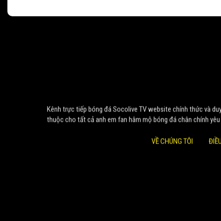
Kênh trực tiếp bóng đá Socolive TV website chính thức và duy 
thuộc cho tất cả anh em fan hâm mộ bóng đá chân chính yêu
VỀ CHÚNG TÔI
ĐIỀ