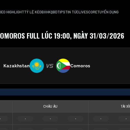
DEO HIGHLIGHT
TỶ LỆ KÈO
BXH
KQBD
TIPS
TIN TỨC
LIVESCORE
TUYỂN DỤNG
OMOROS FULL LÚC 19:00, NGÀY 31/03/2026
Kazakhstan
Comoros
CHÂU ÂU
TÀI XỈ
-
-
-
-
-
-