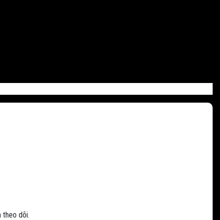
 theo dõi.