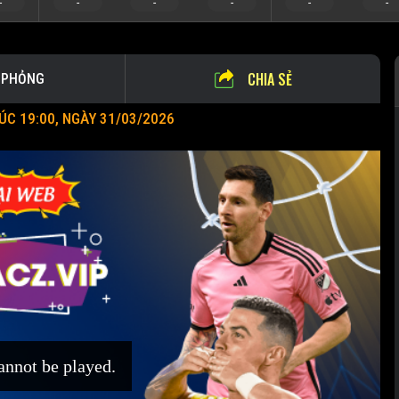
-
-
-
-
-
-
CHIA SẺ
 PHỎNG
C 19:00, NGÀY 31/03/2026