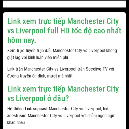
Link xem trực tiếp Manchester City
vs Liverpool full HD tốc độ cao nhất
hôm nay.
Xem trực tuyến trận đấu Manchester City vs Liverpool không
giật lag với bình luận viên miễn phí.
Link trận Manchester City vs Liverpool trên Socolive TV với
đường truyền ổn định, mượt mà nhất.
Link xem trực tiếp Manchester City
vs Liverpool ở đâu?
Hệ thống Link sopcast Manchester City vs Liverpool, link
acestream Manchester City vs Liverpool với nhiều ngôn ngữ
khác nhau.