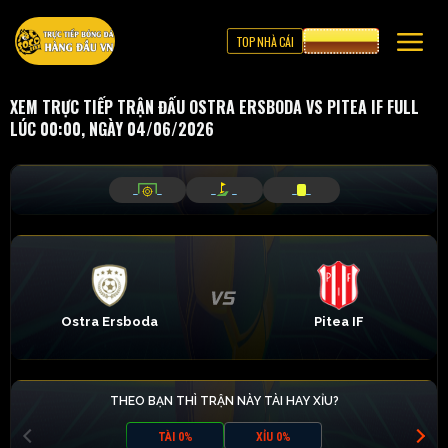
TOP NHÀ CÁI
CƯỢC 8XBET
XEM TRỰC TIẾP TRẬN ĐẤU OSTRA ERSBODA VS PITEA IF FULL
LÚC 00:00, NGÀY 04/06/2026
_
_
_
_
_
_
Ostra Ersboda
Pitea IF
THEO BẠN THÌ TRẬN NÀY TÀI HAY XỈU?
TÀI 0%
XỈU 0%