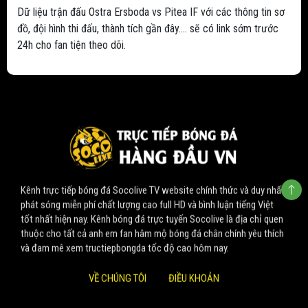
Dữ liệu trận đấu Ostra Ersboda vs Pitea IF với các thông tin sơ
đồ, đội hình thi đấu, thành tích gần đây.... sẽ có link sớm trước
24h cho fan tiện theo dõi.
Kênh trực tiếp bóng đá Socolive TV website chính thức và duy nhất
phát sóng miễn phí chất lượng cao full HD và bình luận tiếng Việt
tốt nhất hiện nay. Kênh bóng đá trực tuyến Socolive là địa chỉ quen
thuộc cho tất cả anh em fan hâm mộ bóng đá chân chính yêu thích
và đam mê xem tructiepbongda tốc độ cao hôm nay.
VỀ CHÚNG TÔI
ĐIỀU KHOẢN