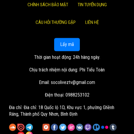
CHÍNH SÁCH BẢO MẬT
TIN TUYỂN DỤNG
CÂU HỎI THƯỜNG GẶP
LIÊN HỆ
Lấy mã
Thời gian hoạt động: 24h hàng ngày.
Chịu trách nhiệm nội dung: Phi Tiểu Toàn
Email:
socoliveztv@gmail.com
Điện thoại: 0988253102
Đia chỉ:
Đia chỉ: 18 Quốc lộ 1D, Khu vực 1, phường Ghềnh
Ráng, Thành phố Quy Nhơn, Bình Định