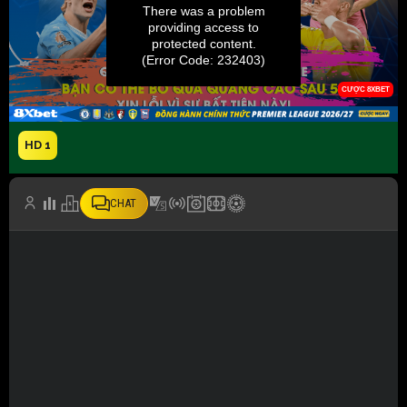
HD 1
CHAT