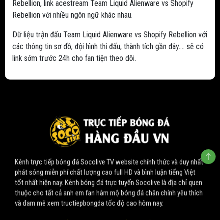
Rebellion, link acestream Team Liquid Alienware vs Shopify
Rebellion với nhiều ngôn ngữ khác nhau.
Dữ liệu trận đấu Team Liquid Alienware vs Shopify Rebellion với
các thông tin sơ đồ, đội hình thi đấu, thành tích gần đây.... sẽ có
link sớm trước 24h cho fan tiện theo dõi.
Kênh trực tiếp bóng đá Socolive TV website chính thức và duy nhất
phát sóng miễn phí chất lượng cao full HD và bình luận tiếng Việt
tốt nhất hiện nay. Kênh bóng đá trực tuyến Socolive là địa chỉ quen
thuộc cho tất cả anh em fan hâm mộ bóng đá chân chính yêu thích
và đam mê xem tructiepbongda tốc độ cao hôm nay.