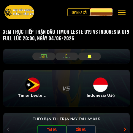
TOP NHÀ CÁI
CƯỢC 8XBET
XEM TRỰC TIẾP TRẬN ĐẤU TIMOR LESTE U19 VS INDONESIA U19
FULL LÚC 20:00, NGÀY 04/06/2026
_
_
_
_
_
_
Timor Leste U19
Indonesia U19
THEO BẠN THÌ TRẬN NÀY TÀI HAY XỈU?
TÀI 0%
XỈU 0%