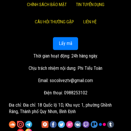
CHÍNH SÁCH BẢO MẬT
TIN TUYỂN DỤNG
CÂU HỎI THƯỜNG GẶP
LIÊN HỆ
Lấy mã
Thời gian hoạt động: 24h hàng ngày.
Chịu trách nhiệm nội dung: Phi Tiểu Toàn
Email:
socoliveztv@gmail.com
Điện thoại: 0988253102
Đia chỉ:
Đia chỉ: 18 Quốc lộ 1D, Khu vực 1, phường Ghềnh
Ráng, Thành phố Quy Nhơn, Bình Định