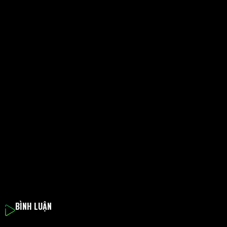
BÌNH LUẬN